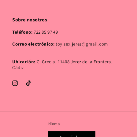
Sobre nosotros
Teléfono:
722 85 97 49
Correo electrónico:
toy.sex.jerez@gmail.com
Ubicación:
C. Grecia, 11408 Jerez de la Frontera,
Cádiz
Instagram
TikTok
Idioma