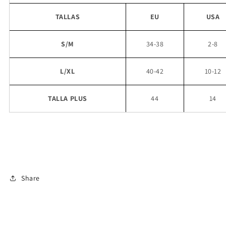
TALLAS
EU
USA
S/M
34-38
2-8
L/XL
40-42
10-12
TALLA PLUS
44
14
Share