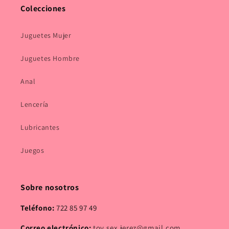
Colecciones
Juguetes Mujer
Juguetes Hombre
Anal
Lencería
Lubricantes
Juegos
Sobre nosotros
Teléfono:
722 85 97 49
Correo electrónico:
toy.sex.jerez@gmail.com