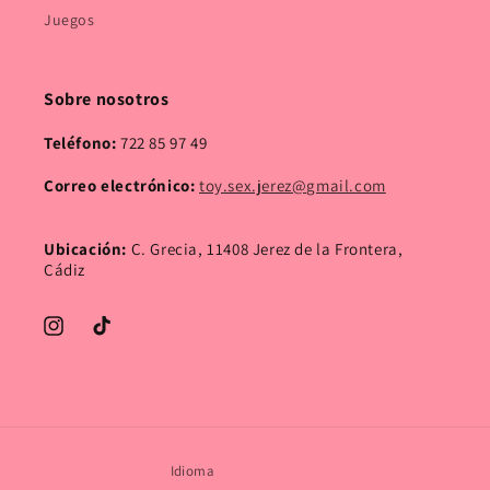
Juegos
Sobre nosotros
Teléfono:
722 85 97 49
Correo electrónico:
toy.sex.jerez@gmail.com
Ubicación:
C. Grecia, 11408 Jerez de la Frontera,
Cádiz
Instagram
TikTok
Idioma