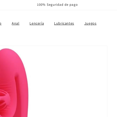
100% Seguridad de pago
e
Anal
Lencería
Lubricantes
Juegos