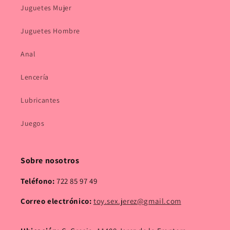
Juguetes Mujer
Juguetes Hombre
Anal
Lencería
Lubricantes
Juegos
Sobre nosotros
Teléfono:
722 85 97 49
Correo electrónico:
toy.sex.jerez@gmail.com