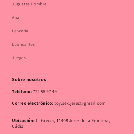
Juguetes Hombre
Anal
Lencería
Lubricantes
Juegos
Sobre nosotros
Teléfono:
722 85 97 49
Correo electrónico:
toy.sex.jerez@gmail.com
Ubicación:
C. Grecia, 11408 Jerez de la Frontera,
Cádiz