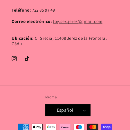
Teléfono:
722 85 97 49
Correo electrónico:
toy.sex.jerez@gmail.com
Ubicación:
C. Grecia, 11408 Jerez de la Frontera,
Cádiz
Instagram
TikTok
Idioma
Español
Formas