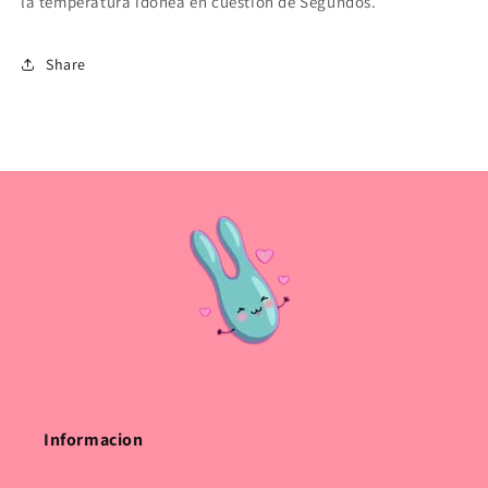
la temperatura idonea en cuestion de Segundos.
Share
Informacion