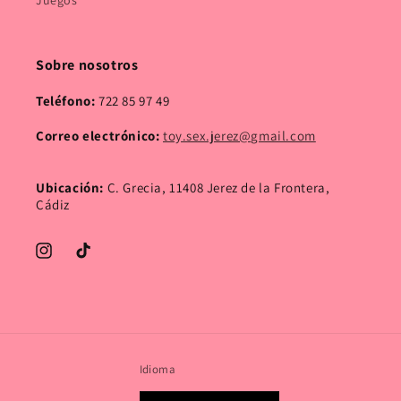
Juegos
Sobre nosotros
Teléfono:
722 85 97 49
Correo electrónico:
toy.sex.jerez@gmail.com
Ubicación:
C. Grecia, 11408 Jerez de la Frontera,
Cádiz
Instagram
TikTok
Idioma