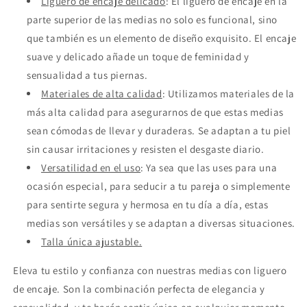
Liguero de encaje delicado
: El liguero de encaje en la
parte superior de las medias no solo es funcional, sino
que también es un elemento de diseño exquisito. El encaje
suave y delicado añade un toque de feminidad y
sensualidad a tus piernas.
Materiales de alta calidad
: Utilizamos materiales de la
más alta calidad para asegurarnos de que estas medias
sean cómodas de llevar y duraderas. Se adaptan a tu piel
sin causar irritaciones y resisten el desgaste diario.
Versatilidad en el uso
: Ya sea que las uses para una
ocasión especial, para seducir a tu pareja o simplemente
para sentirte segura y hermosa en tu día a día, estas
medias son versátiles y se adaptan a diversas situaciones.
Talla única ajustable.
Eleva tu estilo y confianza con nuestras medias con liguero
de encaje. Son la combinación perfecta de elegancia y