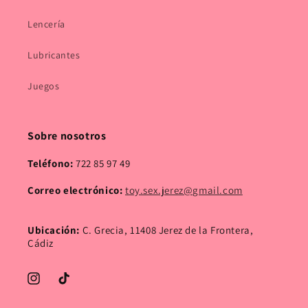
Lencería
Lubricantes
Juegos
Sobre nosotros
Teléfono:
722 85 97 49
Correo electrónico:
toy.sex.jerez@gmail.com
Ubicación:
C. Grecia, 11408 Jerez de la Frontera,
Cádiz
Instagram
TikTok