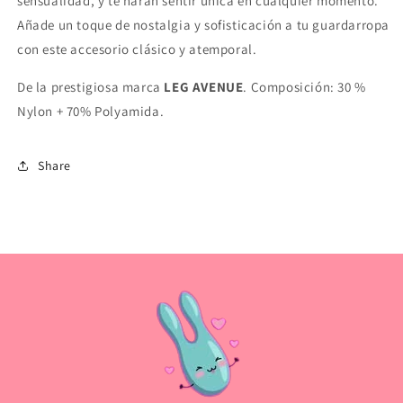
sensualidad, y te harán sentir única en cualquier momento.
Añade un toque de nostalgia y sofisticación a tu guardarropa
con este accesorio clásico y atemporal.
De la prestigiosa marca
LEG AVENUE
. Composición: 30 %
Nylon + 70% Polyamida​.
Share