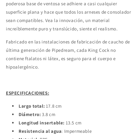
poderosa base de ventosa se adhiere a casi cualquier
superficie plana y hace que todos los arneses de consolador
sean compatibles. Vea la innovación, un material
increíblemente puro y translúcido, siente el realismo.
Fabricado en las instalaciones de fabricación de caucho de
última generación de Pipedream, cada King Cock no
contiene ftalatos ni látex, es seguro para el cuerpo e
hipoalergénico.
ESPECIFICACIONES:
Largo total:
17.8 cm
Diámetro:
3.8 cm
Longitud insertable:
13.5 cm
Resistencia al agua
: Impermeable