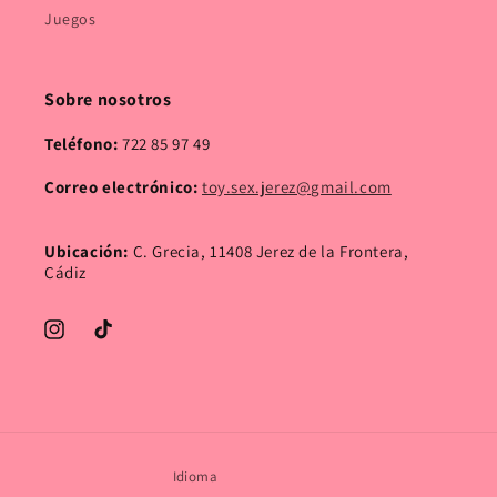
Juegos
Sobre nosotros
Teléfono:
722 85 97 49
Correo electrónico:
toy.sex.jerez@gmail.com
Ubicación:
C. Grecia, 11408 Jerez de la Frontera,
Cádiz
Instagram
TikTok
Idioma