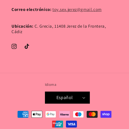
Correo electrónico:
toy.sex.jerez@gmail.com
Ubicación:
C. Grecia, 11408 Jerez de la Frontera,
Cádiz
Instagram
TikTok
Idioma
Español
Formas
de
pago