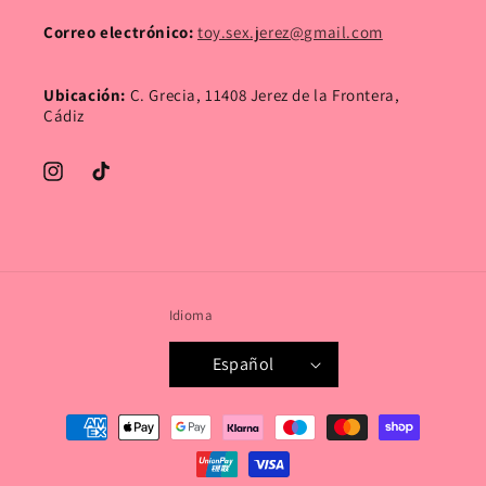
Correo electrónico:
toy.sex.jerez@gmail.com
Ubicación:
C. Grecia, 11408 Jerez de la Frontera,
Cádiz
Instagram
TikTok
Idioma
Español
Formas
de
pago