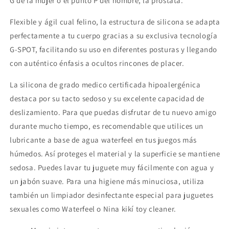
G de la mujer o el punto P del hombre, la próstata.
Flexible y ágil cual felino, la estructura de silicona se adapta
perfectamente a tu cuerpo gracias a su exclusiva tecnología
G-SPOT, facilitando su uso en diferentes posturas y llegando
con auténtico énfasis a ocultos rincones de placer.
La silicona de grado medico certificada hipoalergénica
destaca por su tacto sedoso y su excelente capacidad de
deslizamiento. Para que puedas disfrutar de tu nuevo amigo
durante mucho tiempo, es recomendable que utilices un
lubricante a base de agua waterfeel en tus juegos más
húmedos. Así proteges el material y la superficie se mantiene
sedosa. Puedes lavar tu juguete muy fácilmente con agua y
un jabón suave. Para una higiene más minuciosa, utiliza
también un limpiador desinfectante especial para juguetes
sexuales como Waterfeel o Nina kikí toy cleaner.