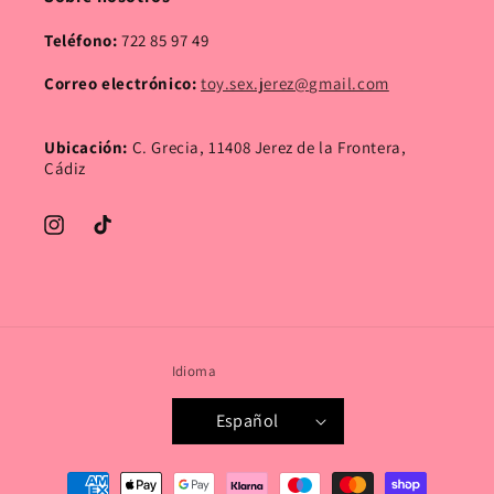
Teléfono:
722 85 97 49
Correo electrónico:
toy.sex.jerez@gmail.com
Ubicación:
C. Grecia, 11408 Jerez de la Frontera,
Cádiz
Instagram
TikTok
Idioma
Español
Formas