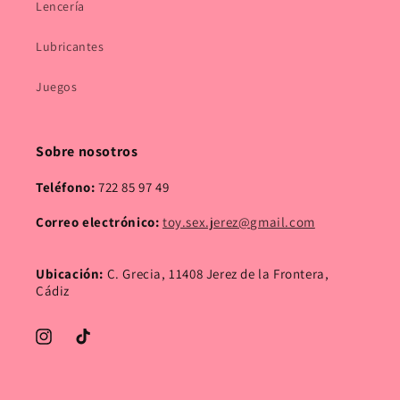
Lencería
Lubricantes
Juegos
Sobre nosotros
Teléfono:
722 85 97 49
Correo electrónico:
toy.sex.jerez@gmail.com
Ubicación:
C. Grecia, 11408 Jerez de la Frontera,
Cádiz
Instagram
TikTok