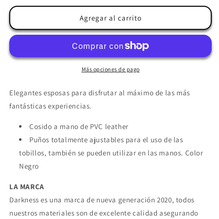
para
para
DARKNESS
DARKNESS
Agregar al carrito
-
-
ESPOSAS
ESPOSAS
CUERO
CUERO
TOBILLOS
TOBILLOS
AJUSTABLES
AJUSTABLES
Más opciones de pago
NEGRO
NEGRO
Elegantes esposas para disfrutar al máximo de las más
fantásticas experiencias.
Cosido a mano de PVC leather
Puños totalmente ajustables para el uso de las
tobillos, también se pueden utilizar en las manos.
Color
Negro
LA MARCA
Darkness es una marca de nueva generación 2020, todos
nuestros materiales son de excelente calidad asegurando