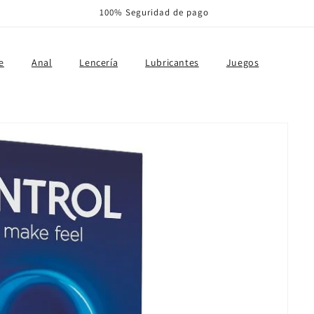
100% Seguridad de pago
e
Anal
Lencería
Lubricantes
Juegos