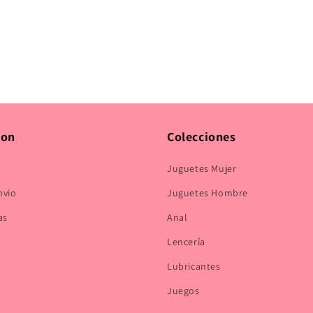
ion
Colecciones
Juguetes Mujer
nvio
Juguetes Hombre
as
Anal
Lencería
Lubricantes
Juegos