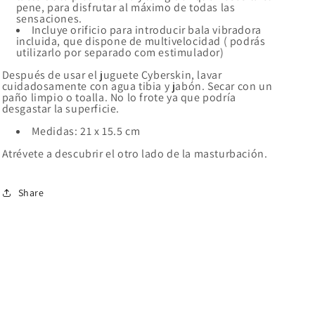
pene, para disfrutar al máximo de todas las
sensaciones.
Incluye orificio para introducir bala vibradora
incluida, que dispone de multivelocidad ( podrás
utilizarlo por separado com estimulador)
Después de usar el juguete Cyberskin, lavar
cuidadosamente con agua tibia y jabón. Secar con un
paño limpio o toalla. No lo frote ya que podría
desgastar la superficie.
Medidas: 21 x 15.5 cm
Atrévete a descubrir el otro lado de la masturbación.
Share