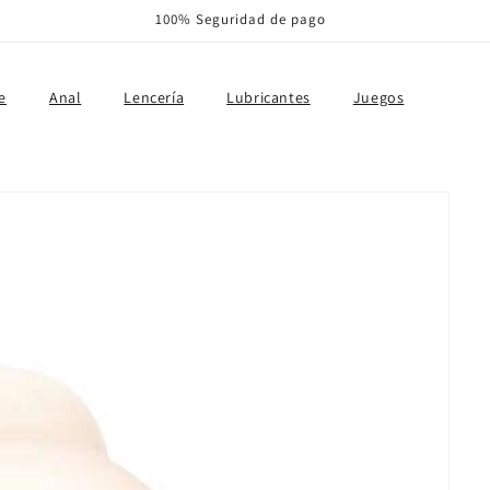
100% Seguridad de pago
e
Anal
Lencería
Lubricantes
Juegos