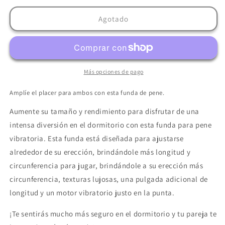
para
para
BAILE
BAILE
Agotado
-
-
BRAVE
BRAVE
III
III
MAN
MAN
SENSOR
SENSOR
Más opciones de pago
EXTENSION
EXTENSION
Amplíe el placer para ambos con esta funda de pene.
Aumente su tamaño y rendimiento para disfrutar de una
intensa diversión en el dormitorio con esta funda para pene
vibratoria. Esta funda está diseñada para ajustarse
alrededor de su erección, brindándole más longitud y
circunferencia para jugar, brindándole a su erección más
circunferencia, texturas lujosas, una pulgada adicional de
longitud y un motor vibratorio justo en la punta.
¡Te sentirás mucho más seguro en el dormitorio y tu pareja te