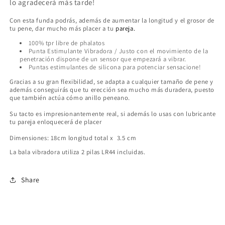
lo agradecerá más tarde!
Con esta funda podrás, además de aumentar la longitud y el grosor de
tu pene, dar mucho más placer a tu
pareja.
100% tpr libre de phalatos
Punta Estimulante Vibradora / Justo con el movimiento de la
penetración dispone de un sensor que empezará a vibrar.
Puntas estimulantes de silicona para potenciar sensacione!
Gracias a su gran flexibilidad, se adapta a cualquier tamaño de pene y
además conseguirás que tu erección sea mucho más duradera, puesto
que también actúa cómo anillo peneano.
Su tacto es impresionantemente real, si además lo usas con lubricante
tu pareja enloquecerá de placer
Dimensiones: 18cm longitud total x 3.5 cm
La bala vibradora utiliza 2 pilas LR44 incluidas.
Share